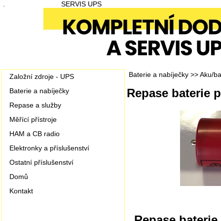
.
SERVIS UPS
Baterie a nabíječky
>>
Aku/bat
Založní zdroje - UPS
Repase baterie p
Baterie a nabíječky
Repase a služby
Měřící přístroje
HAM a CB radio
Elektronky a příslušenství
Ostatní příslušenství
Domů
Kontakt
Repase baterie 