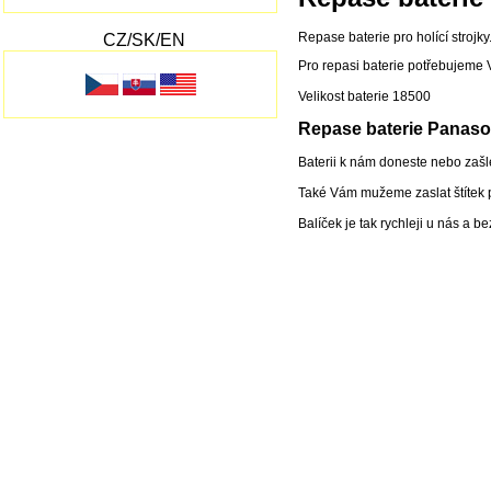
Repase baterie pro holící strojky
CZ/SK/EN
Pro repasi baterie potřebujeme Va
Velikost baterie 18500
Repase baterie Panasoni
Baterii k nám doneste nebo zašl
Také Vám mužeme zaslat štítek pr
Balíček je tak rychleji u nás a bez