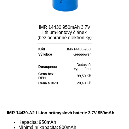
IMR 14430 950mAh 3,7V
lithium-iontový článek
(bez ochranné elektroniky)
Kód
IMR14430-950
Výrobce
Keeppower
Dočasně
Dostupnost
vyprodáno
Cena bez
99,50 Kč
DPH
Cena s DPH
120,40 Kč
IMR 14430-A2 Li-ion průmyslová baterie 3,7V 950mAh
Kapacita: 950mAh
Minimální kapacita: 900mAh