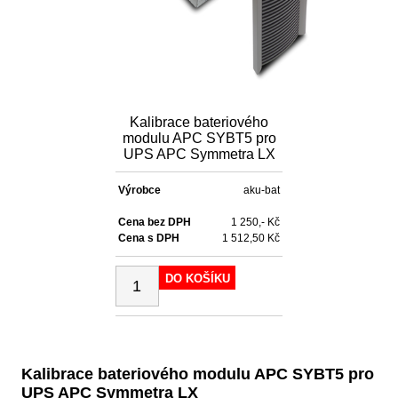
Kalibrace bateriového
modulu APC SYBT5 pro
UPS APC Symmetra LX
Výrobce
aku-bat
Cena bez DPH
1 250,- Kč
Cena s DPH
1 512,50 Kč
DO KOŠÍKU
Kalibrace bateriového modulu APC SYBT5 pro
UPS APC Symmetra LX