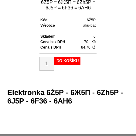
6Ž5P = 6Ж5П = 6Zh5P =
6J5P = 6F36 = 6AH6
Kód
6Ž5P
Výrobce
aku-bat
Skladem
6
Cena bez DPH
70,- Kč
Cena s DPH
84,70 Kč
DO KOŠÍKU
Elektronka 6Ž5P - 6Ж5П - 6Zh5P -
6J5P - 6F36 - 6AH6