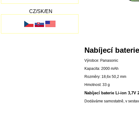
CZ/SK/EN
Nabíjecí bater
Výrobce: Panasonic
Kapacita: 2000 mAh
Rozměry: 18,6x 50,2 mm
Hmotnost: 33 g
Nabíjecí baterie Li-ion 3,
Dodáváme samostatně, v sestav