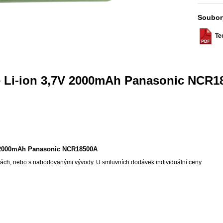
Soubor
Tec
ie Li-ion 3,7V 2000mAh Panasonic NCR
7V 2000mAh Panasonic NCR18500A
ách, nebo s nabodovanými vývody. U smluvních dodávek individuální ceny