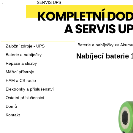
.
SERVIS UPS
Baterie a nabíječky
>>
Akumul
Založní zdroje - UPS
Nabíjecí bateri
Baterie a nabíječky
Repase a služby
Měřící přístroje
HAM a CB radio
Elektronky a příslušenství
Ostatní příslušenství
Domů
Kontakt