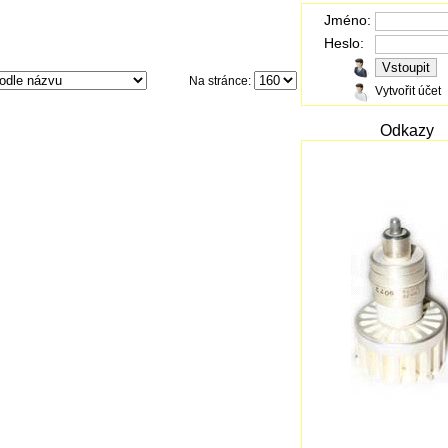
Jméno:
Heslo:
Na stránce:
Vytvořit účet
Odkazy