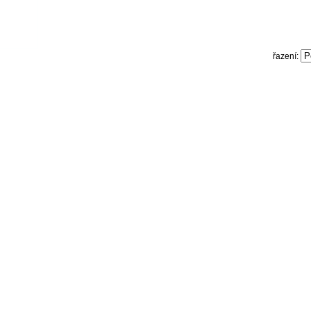
řazení: