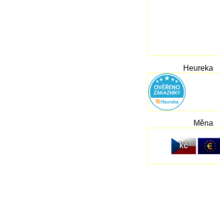
Heureka
Měna