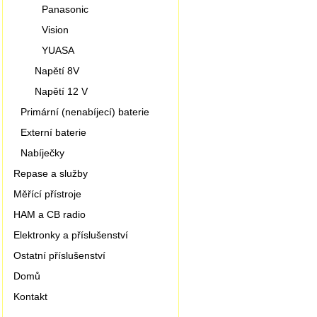
Panasonic
Vision
YUASA
Napětí 8V
Napětí 12 V
Primární (nenabíjecí) baterie
Externí baterie
Nabíječky
Repase a služby
Měřící přístroje
HAM a CB radio
Elektronky a příslušenství
Ostatní příslušenství
Domů
Kontakt