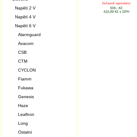
Dočasně vyprodáno
Napětí 2 V
509,- Kč
615,89 Kč s DPH
Napětí 4 V
Napětí 6 V
Alarmguard
Avacom
CSB
CTM
CYCLON
Fiamm
Fukawa
Genesis
Haze
Leaftron
Long
Ostatní